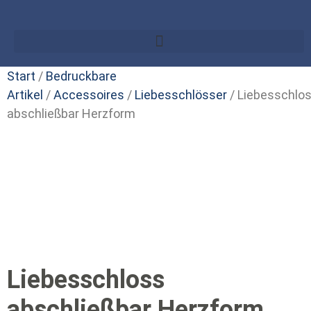
Start
/
Bedruckbare
Artikel
/
Accessoires
/
Liebesschlösser
/ Liebesschlo
abschließbar Herzform
Liebesschloss
abschließbar Herzform