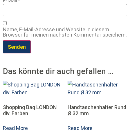
E-Mail
*
Name, E-Mail-Adresse und Website in diesem
Browser für meinen nächsten Kommentar speichern.
Das könnte dir auch gefallen …
Shopping Bag LONDON
Handtaschenhalter Rund
div. Farben
Ø 32 mm
Read More
Read More