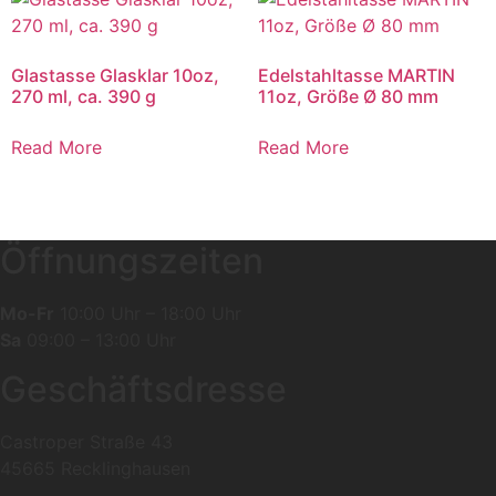
Glastasse Glasklar 10oz,
Edelstahltasse MARTIN
270 ml, ca. 390 g
11oz, Größe Ø 80 mm
Read More
Read More
Öffnungszeiten
Mo-Fr
10:00 Uhr – 18:00 Uhr
Sa
09:00 – 13:00 Uhr
Geschäftsdresse
Castroper Straße 43
45665 Recklinghausen