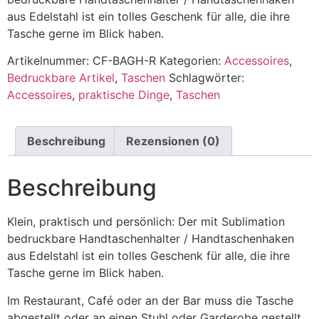
aus Edelstahl ist ein tolles Geschenk für alle, die ihre
Tasche gerne im Blick haben.
Artikelnummer:
CF-BAGH-R
Kategorien:
Accessoires
,
Bedruckbare Artikel
,
Taschen
Schlagwörter:
Accessoires
,
praktische Dinge
,
Taschen
Beschreibung
Rezensionen (0)
Beschreibung
Klein, praktisch und persönlich: Der mit Sublimation
bedruckbare Handtaschenhalter / Handtaschenhaken
aus Edelstahl ist ein tolles Geschenk für alle, die ihre
Tasche gerne im Blick haben.
Im Restaurant, Café oder an der Bar muss die Tasche
abgestellt oder an einen Stuhl oder Garderobe gestellt