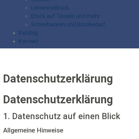
Leinwanddruck
Druck auf Tassen und mehr
Schreibwaren und Bürobedarf
Katalog
Kontakt
Datenschutzerklärung
Datenschutz­erklärung
1. Datenschutz auf einen Blick
Allgemeine Hinweise