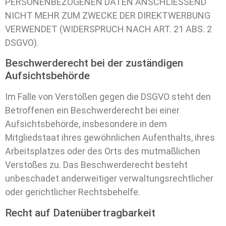
PERSONENBEZOGENEN DATEN ANSCHLIESSEND
NICHT MEHR ZUM ZWECKE DER DIREKTWERBUNG
VERWENDET (WIDERSPRUCH NACH ART. 21 ABS. 2
DSGVO).
Beschwerde­recht bei der zuständigen
Aufsichts­behörde
Im Falle von Verstößen gegen die DSGVO steht den
Betroffenen ein Beschwerderecht bei einer
Aufsichtsbehörde, insbesondere in dem
Mitgliedstaat ihres gewöhnlichen Aufenthalts, ihres
Arbeitsplatzes oder des Orts des mutmaßlichen
Verstoßes zu. Das Beschwerderecht besteht
unbeschadet anderweitiger verwaltungsrechtlicher
oder gerichtlicher Rechtsbehelfe.
Recht auf Daten­übertrag­barkeit