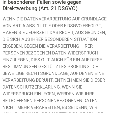
in besonderen Fällen sowie gegen
Direktwerbung (Art. 21 DSGVO)
WENN DIE DATENVERARBEITUNG AUF GRUNDLAGE
VON ART. 6 ABS. 1 LIT. E ODER F DSGVO ERFOLGT,
HABEN SIE JEDERZEIT DAS RECHT, AUS GRÜNDEN,
DIE SICH AUS IHRER BESONDEREN SITUATION
ERGEBEN, GEGEN DIE VERARBEITUNG IHRER
PERSONENBEZOGENEN DATEN WIDERSPRUCH
EINZULEGEN; DIES GILT AUCH FÜR EIN AUF DIESE
BESTIMMUNGEN GESTÜTZTES PROFILING. DIE
JEWEILIGE RECHTSGRUNDLAGE, AUF DENEN EINE
VERARBEITUNG BERUHT, ENTNEHMEN SIE DIESER
DATENSCHUTZERKLÄRUNG. WENN SIE
WIDERSPRUCH EINLEGEN, WERDEN WIR IHRE
BETROFFENEN PERSONENBEZOGENEN DATEN
NICHT MEHR VERARBEITEN, ES SEI DENN, WIR