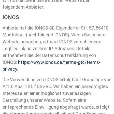
Wir hosten die Inhalte unserer Website bei
folgendem Anbieter:
IONOS
Anbieter ist die IONOS SE, Elgendorfer Str. 57, 56410
Montabaur (nachfolgend IONOS). Wenn Sie unsere
Website besuchen, erfasst IONOS verschiedene
Logfiles inklusive Ihrer IP-Adressen. Details
entnehmen Sie der Datenschutzerklärung von
IONOS:
https://www.ionos.de/terms-gtc/terms-
privacy
.
Die Verwendung von IONOS erfolgt auf Grundlage von
Art. 6 Abs. 1 lit. f DSGVO. Wir haben ein berechtigtes
Interesse an einer möglichst zuverlässigen
Darstellung unserer Website. Sofern eine
entsprechende Einwilligung abgefragt wurde, erfolgt
die Verarbeitung ausschließlich auf Grundlage von