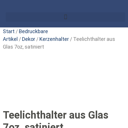
Start
/
Bedruckbare
Artikel
/
Dekor
/
Kerzenhalter
/ Teelichthalter aus
Glas 7oz, satiniert
Teelichthalter aus Glas
7oz, satiniert