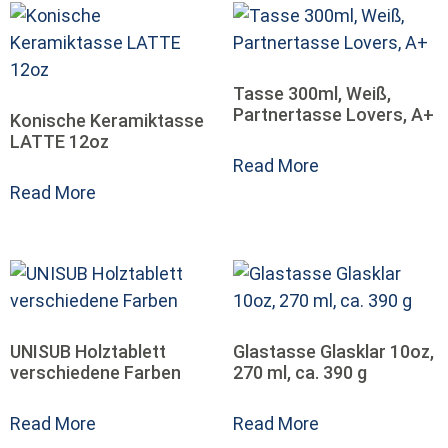
Tasse 300ml, Weiß,
Partnertasse Lovers, A+
Konische Keramiktasse
LATTE 12oz
Read More
Read More
UNISUB Holztablett
Glastasse Glasklar 10oz,
verschiedene Farben
270 ml, ca. 390 g
Read More
Read More