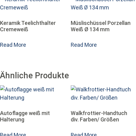
Keramik Teelichthalter
Müslischüssel Porzellan
Cremeweiß
Weiß Ø 134 mm
Read More
Read More
Ähnliche Produkte
Autoflagge weiß mit
Walkfrottier-Handtuch
Halterung
div. Farben/ Größen
Read More
Read More