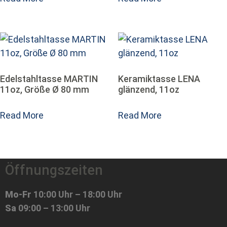
Edelstahltasse MARTIN
Keramiktasse LENA
11oz, Größe Ø 80 mm
glänzend, 11oz
Read More
Read More
Öffnungszeiten
Mo-Fr
10:00 Uhr – 18:00 Uhr
Sa
09:00 – 13:00 Uhr