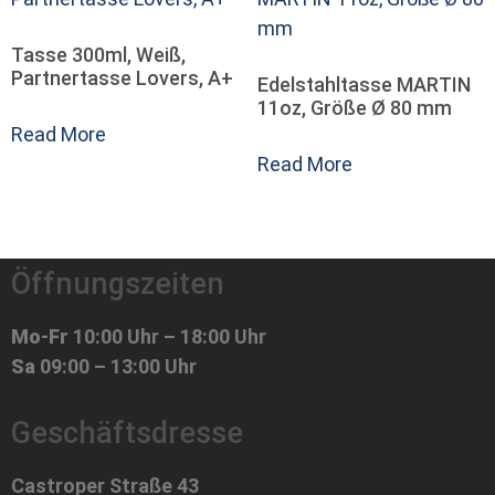
Tasse 300ml, Weiß,
Partnertasse Lovers, A+
Edelstahltasse MARTIN
11oz, Größe Ø 80 mm
Read More
Read More
Öffnungszeiten
Mo-Fr
10:00 Uhr – 18:00 Uhr
Sa
09:00 – 13:00 Uhr
Geschäftsdresse
Castroper Straße 43