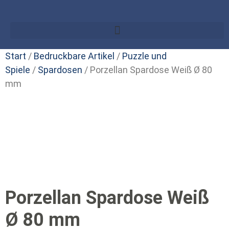
Start
/
Bedruckbare Artikel
/
Puzzle und
Spiele
/
Spardosen
/ Porzellan Spardose Weiß Ø 80
mm
Porzellan Spardose Weiß
Ø 80 mm