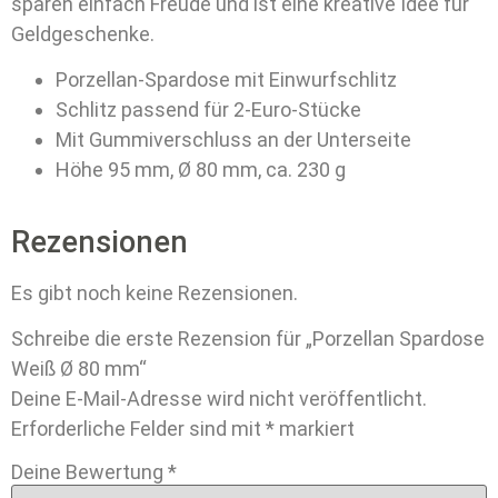
sparen einfach Freude und ist eine kreative Idee für
Geldgeschenke.
Porzellan-Spardose mit Einwurfschlitz
Schlitz passend für 2-Euro-Stücke
Mit Gummiverschluss an der Unterseite
Höhe 95 mm, Ø 80 mm, ca. 230 g
Rezensionen
Es gibt noch keine Rezensionen.
Schreibe die erste Rezension für „Porzellan Spardose
Weiß Ø 80 mm“
Deine E-Mail-Adresse wird nicht veröffentlicht.
Erforderliche Felder sind mit
*
markiert
Deine Bewertung
*