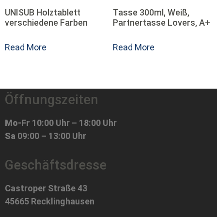
UNISUB Holztablett
Tasse 300ml, Weiß,
verschiedene Farben
Partnertasse Lovers, A+
Read More
Read More
Öffnungszeiten
Mo-Fr
10:00 Uhr – 18:00 Uhr
Sa
09:00 – 13:00 Uhr
Geschäftsdresse
Castroper Straße 43
45665 Recklinghausen