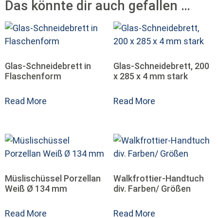
Das könnte dir auch gefallen …
Glas-Schneidebrett in
Glas-Schneidebrett, 200
Flaschenform
x 285 x 4 mm stark
Read More
Read More
Müslischüssel Porzellan
Walkfrottier-Handtuch
Weiß Ø 134 mm
div. Farben/ Größen
Read More
Read More