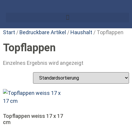
Start
/
Bedruckbare Artikel
/
Haushalt
/ Topflappen
Topflappen
Einzelnes Ergebnis wird angezeigt
Topflappen weiss 17 x 17
cm