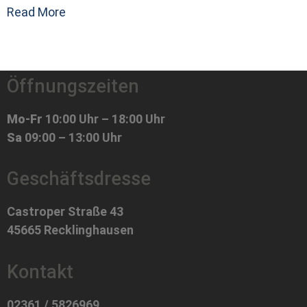
Read More
Öffnungszeiten
Mo-Fr
10:00 Uhr – 18:00 Uhr
Sa
09:00 – 13:00 Uhr
Geschäftsdresse
Castroper Straße 43
45665 Recklinghausen
Kontakt
02361 / 5826969